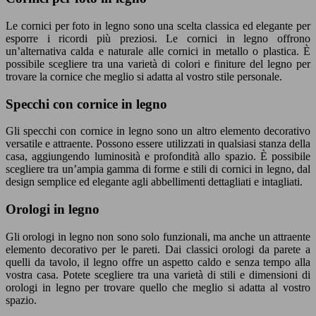
Le cornici per foto in legno sono una scelta classica ed elegante per
esporre i ricordi più preziosi. Le cornici in legno offrono
un’alternativa calda e naturale alle cornici in metallo o plastica. È
possibile scegliere tra una varietà di colori e finiture del legno per
trovare la cornice che meglio si adatta al vostro stile personale.
Specchi con cornice in legno
Gli specchi con cornice in legno sono un altro elemento decorativo
versatile e attraente. Possono essere utilizzati in qualsiasi stanza della
casa, aggiungendo lumi
nos
ità e profondità allo spazio. È possibile
scegliere tra un’ampia gamma di forme e stili di cornici in legno, dal
design semplice ed elegante agli abbellimenti dettagliati e intagliati.
Orologi in legno
Gli orologi in legno non sono solo funzionali, ma anche un attraente
elemento decorativo per le pareti. Dai classici orologi da parete a
quelli da tavolo, il legno offre un aspetto caldo e senza tempo alla
vostra casa. Potete scegliere tra una varietà di stili e dimensioni di
orologi in legno per trovare quello che meglio si adatta al vostro
spazio.