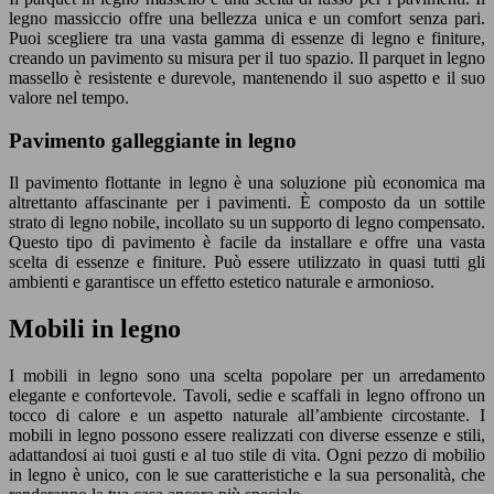
legno massiccio offre una bellezza unica e un comfort senza pari.
Puoi scegliere tra una vasta gamma di essenze di legno e finiture,
creando un pavimento su misura per il tuo spazio. Il parquet in legno
massello è resistente e durevole, mantenendo il suo aspetto e il suo
valore nel tempo.
Pavimento galleggiante in legno
Il pavimento flottante in legno è una soluzione più economica ma
altrettanto affascinante per i pavimenti. È composto da un sottile
strato di legno nobile, incollato su un supporto di legno compensato.
Questo tipo di pavimento è facile da installare e offre una vasta
scelta di essenze e finiture. Può essere utilizzato in quasi tutti gli
ambienti e garantisce un effetto estetico naturale e armonioso.
Mobili in legno
I mobili in legno sono una scelta popolare per un arredamento
elegante e confortevole. Tavoli, sedie e scaffali in legno offrono un
tocco di calore e un aspetto naturale all’ambiente circostante. I
mobili in legno possono essere realizzati con diverse essenze e stili,
adattandosi ai tuoi gusti e al tuo stile di vita. Ogni pezzo di mobilio
in legno è unico, con le sue caratteristiche e la sua personalità, che