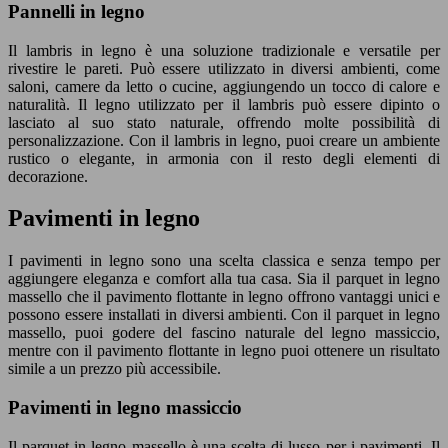
Pannelli in legno
Il lambris in legno è una soluzione tradizionale e versatile per
rivestire le pareti. Può essere utilizzato in diversi ambienti, come
saloni, camere da letto o cucine, aggiungendo un tocco di calore e
naturalità. Il legno utilizzato per il lambris può essere dipinto o
lasciato al suo stato naturale, offrendo molte possibilità di
personalizzazione. Con il lambris in legno, puoi creare un ambiente
rustico o elegante, in armonia con il resto degli elementi di
decorazione.
Pavimenti in legno
I pavimenti in legno sono una scelta classica e senza tempo per
aggiungere eleganza e comfort alla tua casa. Sia il parquet in legno
massello che il pavimento flottante in legno offrono vantaggi unici e
possono essere installati in diversi ambienti. Con il parquet in legno
massello, puoi godere del fascino naturale del legno massiccio,
mentre con il pavimento flottante in legno puoi ottenere un risultato
simile a un prezzo più accessibile.
Pavimenti in legno massiccio
Il parquet in legno massello è una scelta di lusso per i pavimenti. Il