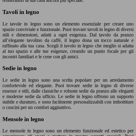
renderanno la tua casa ancora più speciale.
Tavoli in legno
Le tavole in legno sono un elemento essenziale per creare uno
spazio conviviale e funzionale. Puoi trovare tavoli in legno di diversi
stili e dimensioni, adatti a ogni esigenza. Dal tavolo da pranzo
all’elegante tavolino da caffè, il legno dona un tocco naturale e
raffinato alla tua casa. Scegli il tavolo in legno che meglio si adatta
al tuo spazio e alle tue esigenze, creando un punto focale per gli
incontri familiari e le cene con gli amici.
Sedie in legno
Le sedie in legno sono una scelta popolare per un arredamento
confortevole ed elegante. Puoi trovare sedie in legno di diverse
essenze e stili, dalle classiche e robuste sedie da pranzo alle eleganti
e moderne sedie da ufficio. Le sedie in legno offrono un supporto
stabile e duraturo, e sono facilmente personalizzabili con imbottiture
o cuscini per un comfort aggiuntivo.
Mensole in legno
Le mensole in legno sono un elemento funzionale ed estetico per