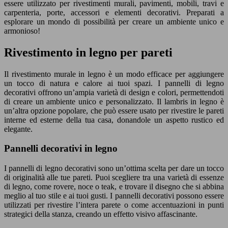
essere utilizzato per rivestimenti murali, pavimenti, mobili, travi e
carpenteria, porte, accessori e elementi decorativi. Preparati a
esplorare un mondo di possibilità per creare un ambiente unico e
armonioso!
Rivestimento in legno per pareti
Il rivestimento murale in legno è un modo efficace per aggiungere
un tocco di natura e calore ai tuoi spazi. I pannelli di legno
decorativi offrono un’ampia varietà di design e colori, permettendoti
di creare un ambiente unico e personalizzato. Il lambris in legno è
un’altra opzione popolare, che può essere usato per rivestire le pareti
interne ed esterne della tua casa, donandole un aspetto rustico ed
elegante.
Pannelli decorativi in legno
I pannelli di legno decorativi sono un’ottima scelta per dare un tocco
di originalità alle tue pareti. Puoi scegliere tra una varietà di essenze
di legno, come rovere, noce o teak, e trovare il disegno che si abbina
meglio al tuo stile e ai tuoi gusti. I pannelli decorativi possono essere
utilizzati per rivestire l’intera parete o come accentuazioni in punti
strategici della stanza, creando un effetto visivo affascinante.