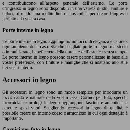
e contribuiscono all’aspetto generale dell’esterno. Le porte
d’ingresso in legno sono disponibili in una varietà di stili, finiture e
colori, offrendo una moltitudine di possibilità per creare l’ingresso
perfetto alla vostra casa.
Porte interne in legno
Le porte interne in legno aggiungono un tocco di eleganza e calore a
ogni ambiente della casa. Sia che scegliate porte in legno massiccio
o in multistrato, beneficerete della durata e dell’estetica senza tempo.
Le porte interne in legno possono essere personalizzate in base alle
vostre preferenze, con finiture e maniglie che si adattano allo stile
dei vostri interni.
Accessori in legno
Gli accessori in legno sono un modo semplice per introdurre un
tocco caldo e naturale nella vostra casa. Cornici per foto, specchi
incorniciati e orologi in legno aggiungono fascino e autenticità a
pareti e spazi vuoti. Scegliendo accessori in legno di qualità, è
possibile creare un interno coeso e armonioso in cui ogni dettaglio è
importante.
Cornici per foto in legno