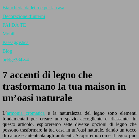
Biancheria da letto e per la casa
Decorazione d’interni
FAI DA TE
Mobili
Paesaggistica
Blog
bridge384-v4
7 accenti di legno che
trasformano la tua maison in
un’oasi naturale
L’
armonia cromatica
e la naturalezza del legno sono elementi
fondamentali per creare uno spazio accogliente e rilassante. In
questo articolo, esploreremo sette diverse opzioni di legno che
possono trasformare la tua casa in un’oasi naturale, dando un tocco
di calore e autenticità agli ambienti. Scopriremo come il legno può