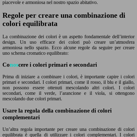
piacevole e armoniosa nel
nos
tro spazio abitativo.
Regole per creare una combinazione di
colori equilibrata
La combinazione dei colori è un aspetto fondamentale dell’interior
design. Un uso efficace dei colori può creare un’atmosfera
armoniosa nello spazio. Ecco alcune regole da seguire per creare
uno schema cromatico equilibrato:
Co
nos
cere i colori primari e secondari
Prima di iniziare a combinare i colori, è importante capire i colori
primari e secondari. I colori primari, come il rosso, il blu e il giallo,
non possono essere ottenuti mescolando altri colori. I colori
secondari, come il verde, l’arancione e il viola, si ottengono
mescolando due colori primari.
Usare la regola della combinazione di colori
complementari
Un’altra regola importante per creare una combinazione di colori
equilibrata è quella di utilizzare i colori complementari. I colori