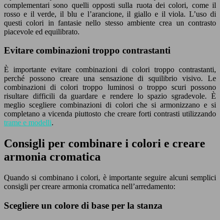
complementari sono quelli opposti sulla ruota dei colori, come il
rosso e il verde, il blu e l’arancione, il giallo e il viola. L’uso di
questi colori in fantasie nello stesso ambiente crea un contrasto
piacevole ed equilibrato.
Evitare combinazioni troppo contrastanti
È importante evitare combinazioni di colori troppo contrastanti,
perché possono creare una sensazione di squilibrio visivo. Le
combinazioni di colori troppo lumi
nos
i o troppo scuri possono
risultare difficili da guardare e rendere lo spazio sgradevole. È
meglio scegliere combinazioni di colori che si armonizzano e si
completano a vicenda piuttosto che creare forti contrasti utilizzando
trame e modelli
.
Consigli per combinare i colori e creare
armonia cromatica
Quando si combinano i colori, è importante seguire alcuni semplici
consigli per creare armonia cromatica nell’arredamento:
Scegliere un colore di base per la stanza