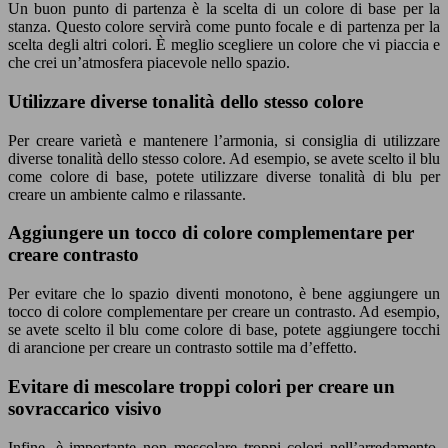
Un buon punto di partenza è la scelta di un colore di base per la
stanza. Questo colore servirà come punto focale e di partenza per la
scelta degli altri colori. È meglio scegliere un colore che vi piaccia e
che crei un’atmosfera piacevole nello spazio.
Utilizzare diverse tonalità dello stesso colore
Per creare varietà e mantenere l’armonia, si consiglia di utilizzare
diverse tonalità dello stesso colore. Ad esempio, se avete scelto il blu
come colore di base, potete utilizzare diverse tonalità di blu per
creare un ambiente calmo e rilassante.
Aggiungere un tocco di colore complementare per
creare contrasto
Per evitare che lo spazio diventi monotono, è bene aggiungere un
tocco di colore complementare per creare un contrasto. Ad esempio,
se avete scelto il blu come colore di base, potete aggiungere tocchi
di arancione per creare un contrasto sottile ma d’effetto.
Evitare di mescolare troppi colori per creare un
sovraccarico visivo
Infine, è importante non mescolare troppi colori nell’arredamento,