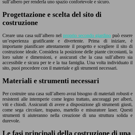
sull’albero per renderla uno spazio confortevole e sicuro.
Progettazione e scelta del sito di
costruzione
Creare una casa sull’albero nel
proprio secondo giardino
può essere
un’esperienza gratificante e divertente. Prima di iniziare, è
importante pianificare attentamente il progetto e scegliere il sito di
costruzione ideale. Considera la posizione delle piante circostanti, la
loro salute e dimensioni, e assicurati che la casa sull’albero sia
accessibile e sicura per te e la tua famiglia. Una volta individuato il
sito, puoi procedere con il materiale e gli strumenti necessari.
Materiali e strumenti necessari
Per costruire una casa sull’albero avrai bisogno di materiali robusti e
resistenti alle intemperie come legno trattato, ancoraggi per alberi,
viti e chiodi. Assicurati di avere a disposizione gli strumenti giusti,
come sega circolare, trapano, martello e misuratore laser. Questi
strumenti ti aiuteranno nella creazione di una struttura solida e
durevole.
Le fasi principali della costruzione di una