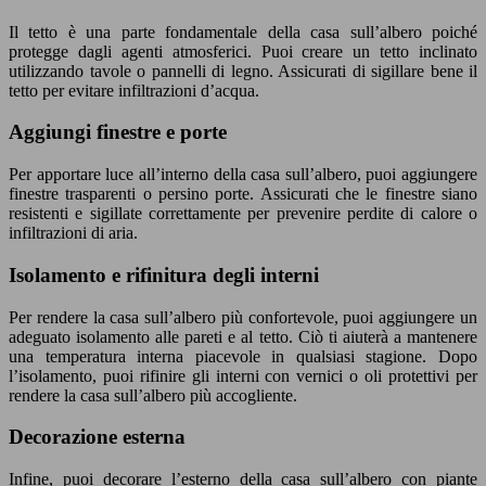
Il tetto è una parte fondamentale della casa sull’albero poiché
protegge dagli agenti atmosferici. Puoi creare un tetto inclinato
utilizzando tavole o pannelli di legno. Assicurati di sigillare bene il
tetto per evitare infiltrazioni d’acqua.
Aggiungi finestre e porte
Per apportare luce all’interno della casa sull’albero, puoi aggiungere
finestre trasparenti o persino porte. Assicurati che le finestre siano
resistenti e sigillate correttamente per prevenire perdite di calore o
infiltrazioni di aria.
Isolamento e rifinitura degli interni
Per rendere la casa sull’albero più confortevole, puoi aggiungere un
adeguato isolamento alle pareti e al tetto. Ciò ti aiuterà a mantenere
una temperatura interna piacevole in qualsiasi stagione. Dopo
l’isolamento, puoi rifinire gli interni con vernici o oli protettivi per
rendere la casa sull’albero più accogliente.
Decorazione esterna
Infine, puoi decorare l’esterno della casa sull’albero con piante