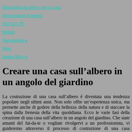
Biancheria da letto e per la casa
Decorazione d’interni
FAI DA TE
Mobili
Paesaggistica
Blog
bridge384-v4
Creare una casa sull’albero in
un angolo del giardino
La costruzione di una casa sull’albero è diventata una tendenza
popolare negli ultimi anni. Non solo offre un’esperienza unica, ma
permette anche di godere della bellezza della natura e di staccare la
spina dalla frenesia della vita quotidiana. Ecco le varie fasi della
creazione di una casa sull’albero in un angolo del giardino. Che siate
amanti del fai-da-te o vogliate rivolgervi a un professionista, vi
guideremo attraverso il processo di costruzione di una casa