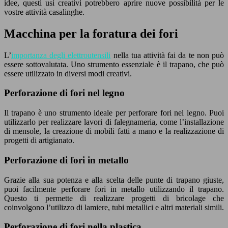
idee, questi usi creativi potrebbero aprire nuove possibilità per le
vostre attività casalinghe.
Macchina per la foratura dei fori
L’
importanza degli elettroutensili
nella tua attività fai da te non può
essere sottovalutata. Uno strumento essenziale è il trapano, che può
essere utilizzato in diversi modi creativi.
Perforazione di fori nel legno
Il trapano è uno strumento ideale per perforare fori nel legno. Puoi
utilizzarlo per realizzare lavori di falegnameria, come l’installazione
di mensole, la creazione di mobili fatti a mano e la realizzazione di
progetti di artigianato.
Perforazione di fori in metallo
Grazie alla sua potenza e alla scelta delle punte di trapano giuste,
puoi facilmente perforare fori in metallo utilizzando il trapano.
Questo ti permette di realizzare progetti di bricolage che
coinvolgono l’utilizzo di lamiere, tubi metallici e altri materiali simili.
Perforazione di fori nella plastica