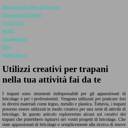
Biancheria da letto e per la casa
Decorazione d’interni
FAI DA TE
Mobili
Paesaggistica
Blog
bridge384-v4
Utilizzi creativi per trapani
nella tua attività fai da te
I trapani sono strumenti indispensabili per gli appassionati di
bricolage e per i professionisti. Vengono utilizzati per praticare fori
in diversi materiali come legno, metallo e plastica. Tuttavia, i trapani
possono essere utilizzati in modo creativo per una serie di attività di
bricolage. In questo articolo esploreremo alcuni usi creativi dei
trapani che potrebbero ispirarvi nei vostri progetti di bricolage. Che
siate appassionati di bricolage o semplicemente alla ricerca di nuove